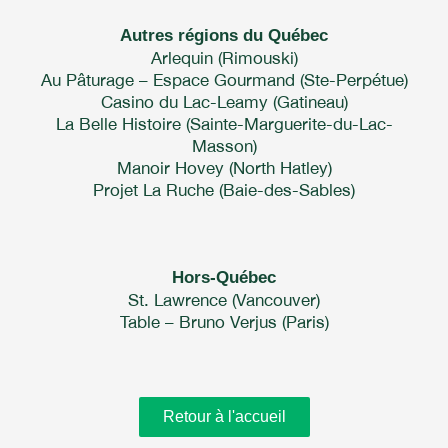
Autres régions du Québec
Arlequin (Rimouski)
Au Pâturage – Espace Gourmand (Ste-Perpétue)
Casino du Lac-Leamy (Gatineau)
La Belle Histoire (Sainte-Marguerite-du-Lac-
Masson)
Manoir Hovey (North Hatley)
Projet La Ruche (Baie-des-Sables)
Hors-Québec
St. Lawrence (Vancouver)
Table – Bruno Verjus (Paris)
Retour à l'accueil