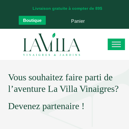
Aller
Livraison gratuite à compter de 89$
au
contenu
Boutique
Panier
Vous souhaitez faire parti de
l’aventure La Villa Vinaigres?
Devenez partenaire !