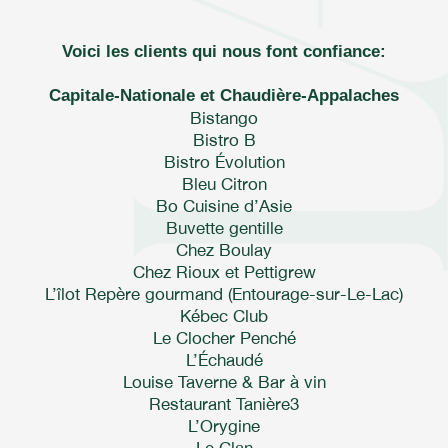
Voici les clients qui nous font confiance:
Capitale-Nationale et Chaudière-Appalaches
Bistango
Bistro B
Bistro Évolution
Bleu Citron
Bo Cuisine d’Asie
Buvette gentille
Chez Boulay
Chez Rioux et Pettigrew
L’îlot Repère gourmand (Entourage-sur-Le-Lac)
Kébec Club
Le Clocher Penché
L’Échaudé
Louise Taverne & Bar à vin
Restaurant Tanière3
L’Orygine
Le Clan