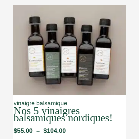
Plage
de
prix :
$55.00
à
$104.00
vinaigre balsamique
Nos 5 vinaigres
balsamiques nordiques!
$
55.00
–
$
104.00