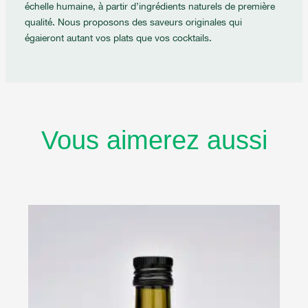
échelle humaine, à partir d’ingrédients naturels de première
qualité. Nous proposons des saveurs originales qui
égaieront autant vos plats que vos cocktails.
Vous aimerez aussi
Plage
de
prix :
$14.00
à
$28.00