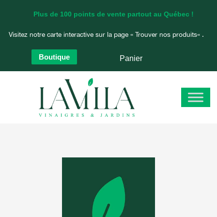
Aller
Plus de 100 points de vente partout au Québec !
au
contenu
Visitez notre carte interactive sur la page «
Trouver nos produits
« .
Boutique
Panier