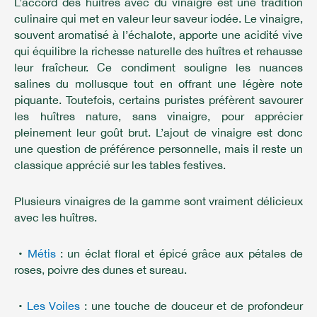
L’accord des huîtres avec du vinaigre est une tradition
culinaire qui met en valeur leur saveur iodée. Le vinaigre,
souvent aromatisé à l’échalote, apporte une acidité vive
qui équilibre la richesse naturelle des huîtres et rehausse
leur fraîcheur. Ce condiment souligne les nuances
salines du mollusque tout en offrant une légère note
piquante. Toutefois, certains puristes préfèrent savourer
les huîtres nature, sans vinaigre, pour apprécier
pleinement leur goût brut. L’ajout de vinaigre est donc
une question de préférence personnelle, mais il reste un
classique apprécié sur les tables festives.
Plusieurs vinaigres de la gamme sont vraiment délicieux
avec les huîtres.
•
Métis
: un éclat floral et épicé grâce aux pétales de
roses, poivre des dunes et sureau.
•
Les Voiles
: une touche de douceur et de profondeur