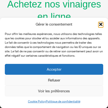
Achetez nos vinaigres
en ligne
Gérer le consentement
ou retrouvez-les partout
Pour offrir les meilleures expériences, nous utilisons des technologies telles
au Québec
que les cookies pour stocker et/ou accéder aux informations des appareils.
Le fait de consentir à ces technologies nous permettra de traiter des
données telles que le comportement de navigation ou les ID uniques sur ce
site. Le fait de ne pas consentir ou de retirer son consentement peut avoir un
effet négatif sur certaines caractéristiques et fonctions.
Points de vente
Accepter
Refuser
Voir les préférences
Cookie Policy
Politique de confidentialité