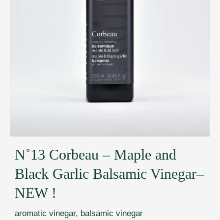
N˚13 Corbeau – Maple and
Black Garlic Balsamic Vinegar–
NEW !
aromatic vinegar
,
balsamic vinegar