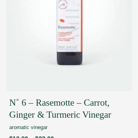
N˚ 6 – Rasemotte – Carrot,
Ginger & Turmeric Vinegar
aromatic vinegar