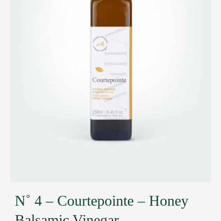
N˚ 4 – Courtepointe – Honey
Balsamic Vinegar