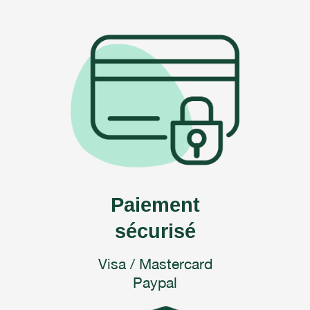
$19.00
Paiement
sécurisé
Visa / Mastercard
Paypal