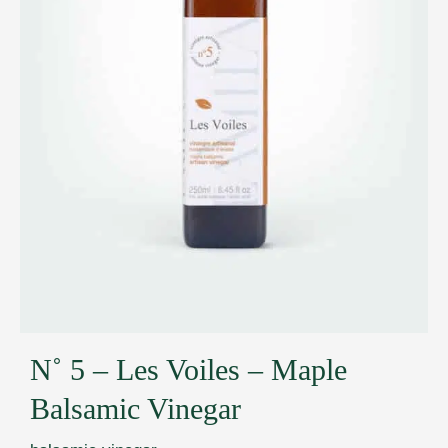
N˚ 5 – Les Voiles – Maple
Balsamic Vinegar