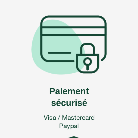
$19.00
Paiement
sécurisé
Visa / Mastercard
Paypal