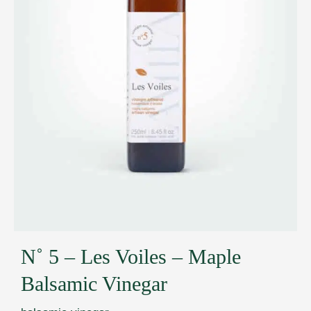
N˚ 5 – Les Voiles – Maple
Balsamic Vinegar