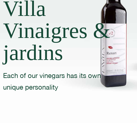
Villa
Vinaigres &
jardins
Each of our vinegars has its own
unique personality