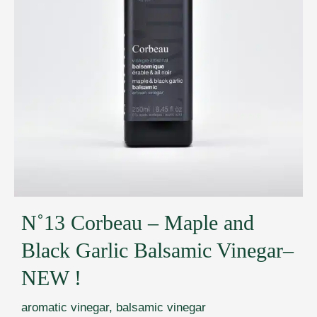
N˚13 Corbeau – Maple and
Black Garlic Balsamic Vinegar–
NEW !
aromatic vinegar
,
balsamic vinegar