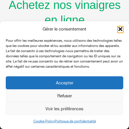
Achetez nos vinaigres
en ligne
Gérer le consentement
ou retrouvez-les partout
Pour offrir les meilleures expériences, nous utilisons des technologies telles
au Québec
que les cookies pour stocker et/ou accéder aux informations des appareils.
Le fait de consentir à ces technologies nous permettra de traiter des
données telles que le comportement de navigation ou les ID uniques sur ce
site. Le fait de ne pas consentir ou de retirer son consentement peut avoir un
effet négatif sur certaines caractéristiques et fonctions.
Points de vente
Accepter
Refuser
Voir les préférences
Cookie Policy
Politique de confidentialité