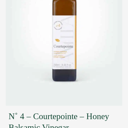
N˚ 4 – Courtepointe – Honey
Balsamic Vinegar