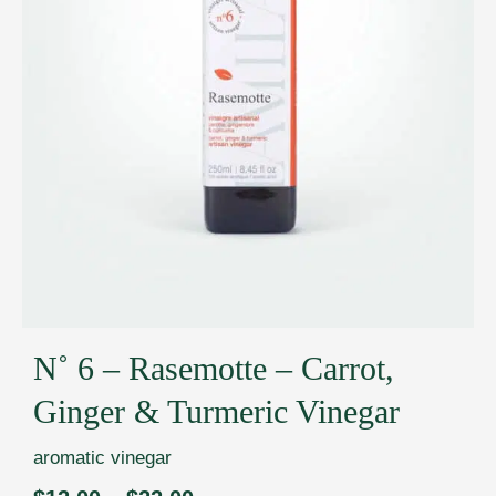
N˚ 6 – Rasemotte – Carrot,
Ginger & Turmeric Vinegar
aromatic vinegar